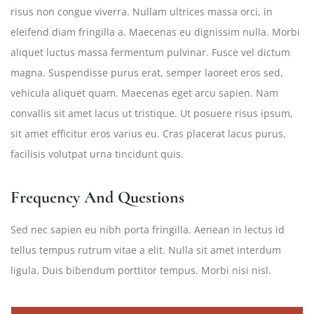
risus non congue viverra. Nullam ultrices massa orci, in
eleifend diam fringilla a. Maecenas eu dignissim nulla. Morbi
aliquet luctus massa fermentum pulvinar. Fusce vel dictum
magna. Suspendisse purus erat, semper laoreet eros sed,
vehicula aliquet quam. Maecenas eget arcu sapien. Nam
convallis sit amet lacus ut tristique. Ut posuere risus ipsum,
sit amet efficitur eros varius eu. Cras placerat lacus purus,
facilisis volutpat urna tincidunt quis.
Frequency And Questions
Sed nec sapien eu nibh porta fringilla. Aenean in lectus id
tellus tempus rutrum vitae a elit. Nulla sit amet interdum
ligula. Duis bibendum porttitor tempus. Morbi nisi nisl.