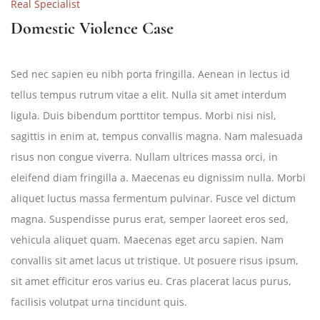
Real Specialist
Domestic Violence Case
Sed nec sapien eu nibh porta fringilla. Aenean in lectus id
tellus tempus rutrum vitae a elit. Nulla sit amet interdum
ligula. Duis bibendum porttitor tempus. Morbi nisi nisl,
sagittis in enim at, tempus convallis magna. Nam malesuada
risus non congue viverra. Nullam ultrices massa orci, in
eleifend diam fringilla a. Maecenas eu dignissim nulla. Morbi
aliquet luctus massa fermentum pulvinar. Fusce vel dictum
magna. Suspendisse purus erat, semper laoreet eros sed,
vehicula aliquet quam. Maecenas eget arcu sapien. Nam
convallis sit amet lacus ut tristique. Ut posuere risus ipsum,
sit amet efficitur eros varius eu. Cras placerat lacus purus,
facilisis volutpat urna tincidunt quis.