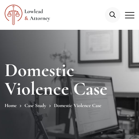
Domestic
Violence Case
Home
Case Study
Domestic Violence Case